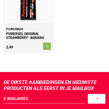
POWERBAR
POWERGEL ORIGINAL
STRAWBERRY - BANANA
2,49
DE DIKSTE AANBIEDINGEN EN NIEUWSTE
PRODUCTEN ALS EERST IN JE MAILBOX