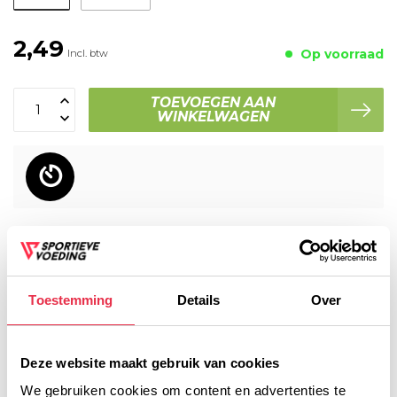
2,49
Op voorraad
Incl. btw
TOEVOEGEN AAN
WINKELWAGEN
Voor 16:00 besteld, dezelfde werkdag verzonden!
Gratis verzending vanaf € 45,- (NL)
Gratis cadeau vanaf € 75,-
Toestemming
Details
Over
Productomschrijving
Deze website maakt gebruik van cookies
We gebruiken cookies om content en advertenties te