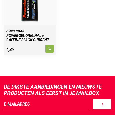
POWERBAR
POWERGEL ORIGINAL +
CAFEÏNE BLACK CURRENT
2,49
DE DIKSTE AANBIEDINGEN EN NIEUWSTE
PRODUCTEN ALS EERST IN JE MAILBOX