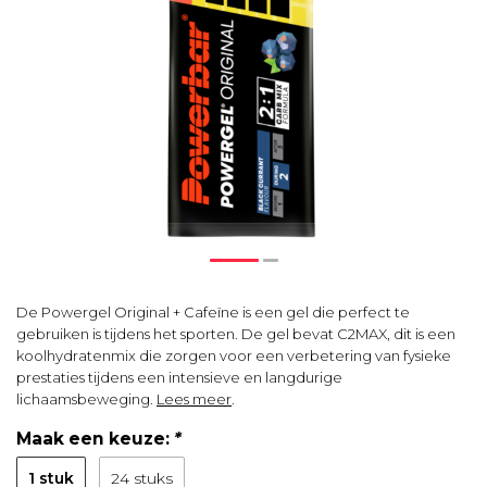
De Powergel Original + Cafeïne is een gel die perfect te
gebruiken is tijdens het sporten. De gel bevat C2MAX, dit is een
koolhydratenmix die zorgen voor een verbetering van fysieke
prestaties tijdens een intensieve en langdurige
lichaamsbeweging.
Lees meer
.
Maak een keuze:
*
1 stuk
24 stuks