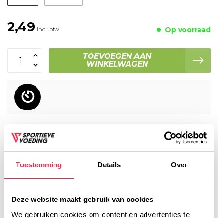
2,49
Op voorraad
Incl. btw
TOEVOEGEN AAN
WINKELWAGEN
Voor 16:00 besteld, dezelfde werkdag verzonden!
Gratis verzending vanaf € 45,- (NL)
Gratis cadeau vanaf € 75,-
Toestemming
Details
Over
Productomschrijving
Deze website maakt gebruik van cookies
We gebruiken cookies om content en advertenties te