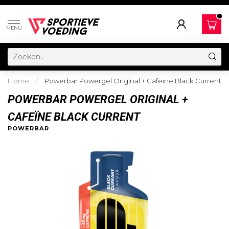
MENU
Home
/
Powerbar Powergel Original + Cafeïne Black Current
POWERBAR POWERGEL ORIGINAL +
CAFEÏNE BLACK CURRENT
POWERBAR