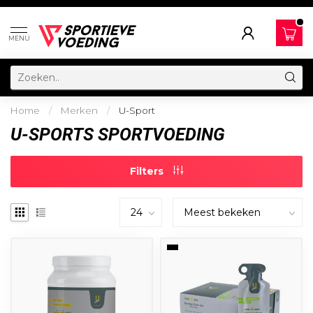
MENU
Home
/
Merken
/
U-Sport
U-SPORTS SPORTVOEDING
Filters