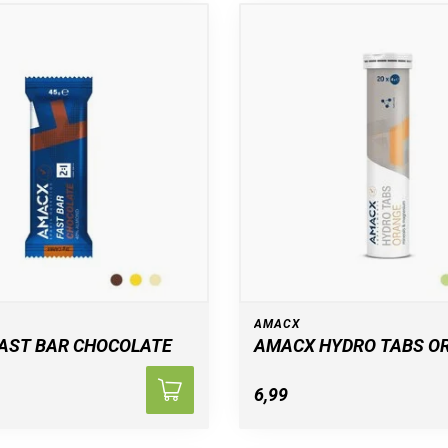
AMACX
AST BAR CHOCOLATE
AMACX HYDRO TABS O
6,99