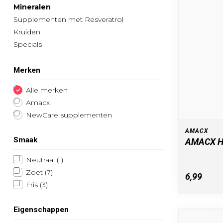
Mineralen
Supplementen met Resveratrol
Kruiden
Specials
Merken
Alle merken
Amacx
NewCare supplementen
AMACX
Smaak
AMACX H
Neutraal
(1)
Zoet
(7)
6,99
Fris
(3)
Eigenschappen