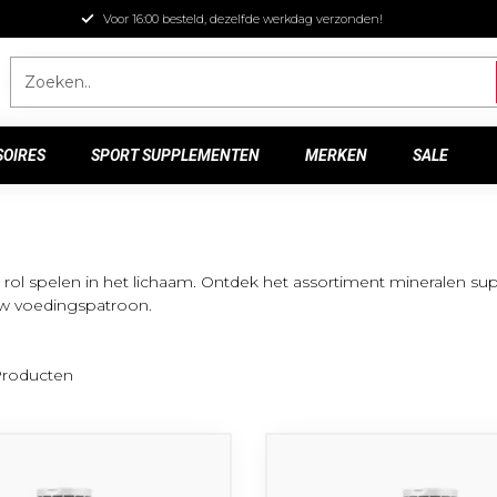
Voor 16:00 besteld, dezelfde werkdag verzonden!
SOIRES
SPORT SUPPLEMENTEN
MERKEN
SALE
ke rol spelen in het lichaam. Ontdek het assortiment mineralen
uw voedingspatroon.
roducten