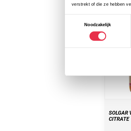
verstrekt of die ze hebben v
Toestemmingsselectie
-9%
Noodzakelijk
SOLGAR 
CITRATE