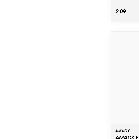
2,09
AMACX
AMACX E