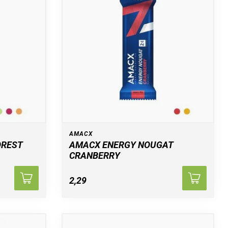
AMACX
OREST
AMACX ENERGY NOUGAT
CRANBERRY
2,29