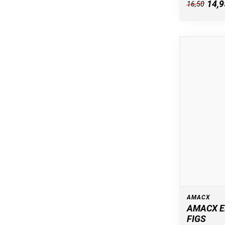
14,9
16,50
AMACX
AMACX E
FIGS