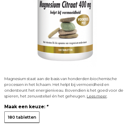
Magnesium staat aan de basis van honderden biochemische
processen in het lichaam. Het helpt bij vermoeidheid en
ondersteunt het energieniveau. Bovendien is het goed voor de
spieren, het zenuwstelsel én het geheugen.
Lees meer
.
Maak een keuze:
*
180 tabletten