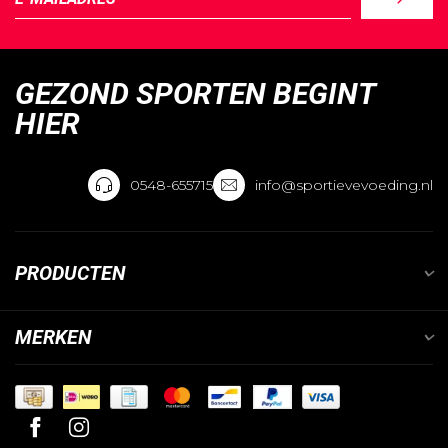
GEZOND SPORTEN BEGINT
HIER
0548-655715
info@sportievevoeding.nl
PRODUCTEN
MERKEN