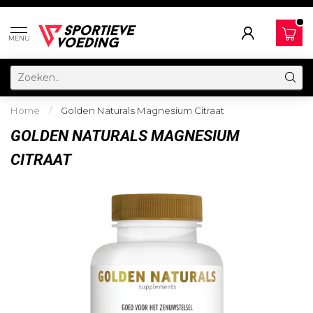
MENU
Home
/
Golden Naturals Magnesium Citraat
GOLDEN NATURALS MAGNESIUM
CITRAAT