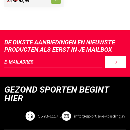
42,49
53,50
DE DIKSTE AANBIEDINGEN EN NIEUWSTE
PRODUCTEN ALS EERST IN JE MAILBOX
GEZOND SPORTEN BEGINT
HIER
0548-655715
info@sportievevoeding.nl