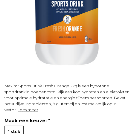
Maxim Sports Drink Fresh Orange 2kg is een hypotone
sportdrank in poedervorm. Rijk aan koolhydraten en elektrolyten
voor optimale hydratatie en energie tijdens het sporten. Bevat
natuurlijke ingrediënten, is glutenvrij en lost makkelijk op in
water.
Lees meer
.
Maak een keuze:
*
1 stuk