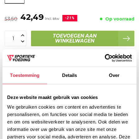
42,49
53,50
-21%
Op voorraad
Incl. btw
TOEVOEGEN AAN
WINKELWAGEN
Toestemming
Details
Over
Voor 16:00 besteld, dezelfde werkdag verzonden!
Gratis verzending vanaf € 45,- (NL)
Deze website maakt gebruik van cookies
Gratis cadeau vanaf € 75,-
We gebruiken cookies om content en advertenties te
personaliseren, om functies voor social media te bieden
en om ons websiteverkeer te analyseren. Ook delen we
Productomschrijving
informatie over uw gebruik van onze site met onze
partners voor social media, adverteren en analyse. Deze