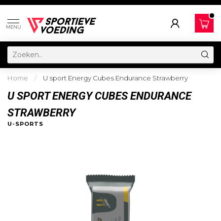
MENU
Home
/
U sport Energy Cubes Endurance Strawberry
U SPORT ENERGY CUBES ENDURANCE
STRAWBERRY
U-SPORTS