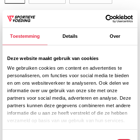
2,20
Op voorraad
Incl. btw
TOEVOEGEN AAN
Toestemming
Details
Over
WINKELWAGEN
Deze website maakt gebruik van cookies
We gebruiken cookies om content en advertenties te
personaliseren, om functies voor social media te bieden
en om ons websiteverkeer te analyseren. Ook delen we
Voor 16:00 besteld, dezelfde werkdag verzonden!
informatie over uw gebruik van onze site met onze
Gratis verzending vanaf € 45,- (NL)
partners voor social media, adverteren en analyse. Deze
Gratis cadeau vanaf € 75,-
partners kunnen deze gegevens combineren met andere
informatie die u aan ze heeft verstrekt of die ze hebben
verzameld op basis van uw gebruik van hun services.
Productomschrijving
Toestemmingsselectie