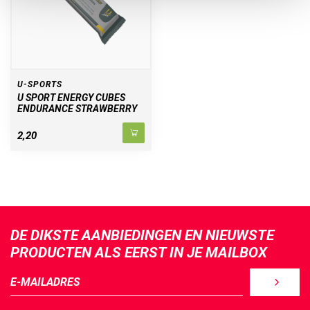
U-SPORTS
U SPORT ENERGY CUBES
ENDURANCE STRAWBERRY
2,20
DE DIKSTE AANBIEDINGEN EN NIEUWSTE
PRODUCTEN ALS EERST IN JE MAILBOX