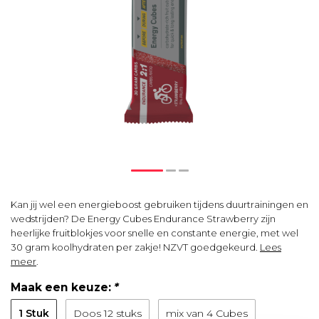
Kan jij wel een energieboost gebruiken tijdens duurtrainingen en
wedstrijden? De Energy Cubes Endurance Strawberry zijn
heerlijke fruitblokjes voor snelle en constante energie, met wel
30 gram koolhydraten per zakje! NZVT goedgekeurd.
Lees
meer
.
Maak een keuze:
*
1 Stuk
Doos 12 stuks
mix van 4 Cubes