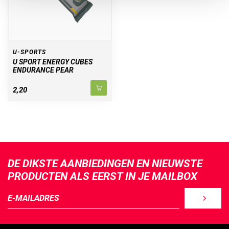
U-SPORTS
U SPORT ENERGY CUBES
ENDURANCE PEAR
2,20
DE DIKSTE AANBIEDINGEN EN NIEUWSTE
PRODUCTEN ALS EERST IN JE MAILBOX