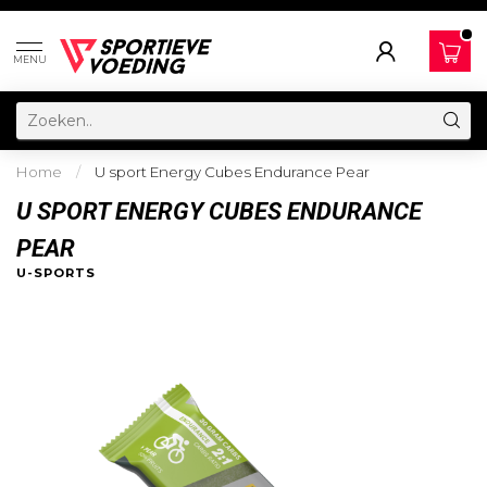
MENU
Home
/
U sport Energy Cubes Endurance Pear
U SPORT ENERGY CUBES ENDURANCE
PEAR
U-SPORTS