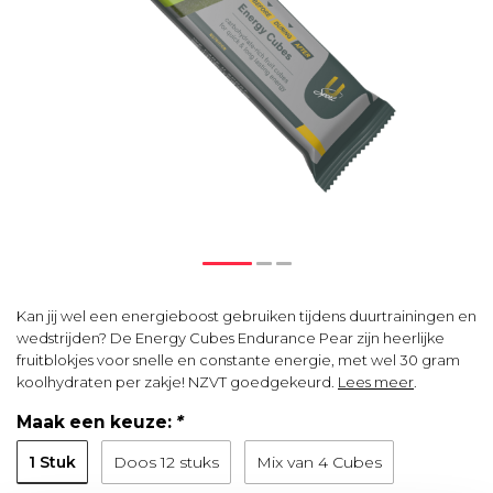
Kan jij wel een energieboost gebruiken tijdens duurtrainingen en
wedstrijden? De Energy Cubes Endurance Pear zijn heerlijke
fruitblokjes voor snelle en constante energie, met wel 30 gram
koolhydraten per zakje! NZVT goedgekeurd.
Lees meer
.
Maak een keuze:
*
1 Stuk
Doos 12 stuks
Mix van 4 Cubes