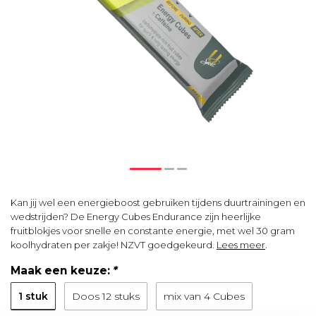
Kan jij wel een energieboost gebruiken tijdens duurtrainingen en
wedstrijden? De Energy Cubes Endurance zijn heerlijke
fruitblokjes voor snelle en constante energie, met wel 30 gram
koolhydraten per zakje! NZVT goedgekeurd.
Lees meer
.
Maak een keuze:
*
1 stuk
Doos 12 stuks
mix van 4 Cubes