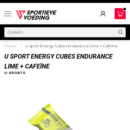
MENU
Home
/
U sport Energy Cubes Endurance Lime + Cafeïne
U SPORT ENERGY CUBES ENDURANCE
LIME + CAFEÏNE
U-SPORTS