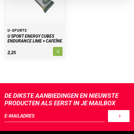
U-SPORTS
U SPORT ENERGY CUBES
ENDURANCE LIME + CAFEÏNE
2,25
DE DIKSTE AANBIEDINGEN EN NIEUWSTE
PRODUCTEN ALS EERST IN JE MAILBOX