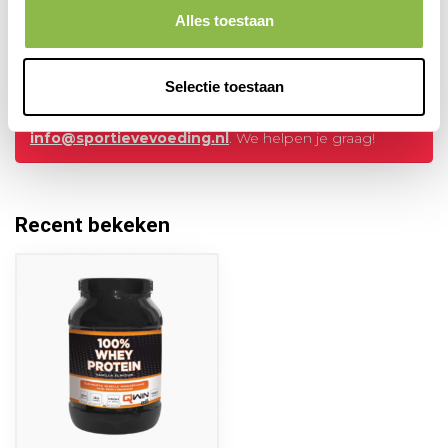
Alles toestaan
Heb je vragen over dit product?
Selectie toestaan
Of heb je hulp nodig bij het bestellen? Neem dan
gerust contact op met onze klantenservice via
info@sportievevoeding.nl
. We helpen je graag!
Recent bekeken