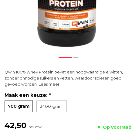
Qwin 100% Whey Protein bevat een hoogwaardige eiwitten,
zonder onnodige suikers en vetten, waardoor spieren goed
gevoed worden.
Lees meer
.
Maak een keuze:
*
700 gram
2400 gram
42,50
Op voorraad
Incl. btw