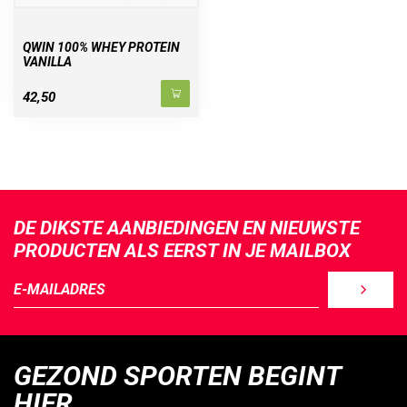
QWIN 100% WHEY PROTEIN
VANILLA
42,50
DE DIKSTE AANBIEDINGEN EN NIEUWSTE
PRODUCTEN ALS EERST IN JE MAILBOX
GEZOND SPORTEN BEGINT
HIER