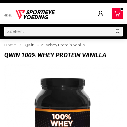
MENU
Home
/
Qwin 100% Whey Protein Vanilla
QWIN 100% WHEY PROTEIN VANILLA