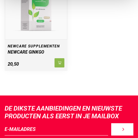
NEWCARE SUPPLEMENTEN
NEWCARE GINKGO
20,50
DE DIKSTE AANBIEDINGEN EN NIEUWSTE
PRODUCTEN ALS EERST IN JE MAILBOX