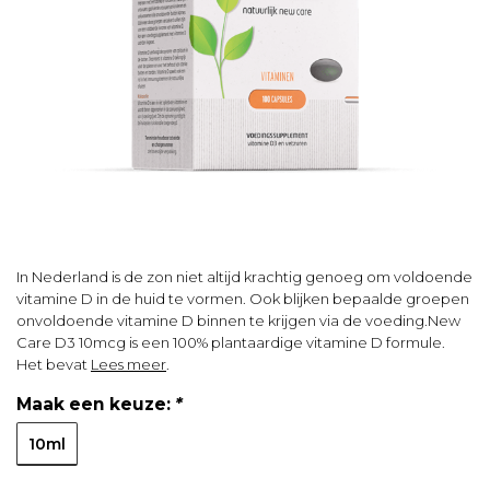
In Nederland is de zon niet altijd krachtig genoeg om voldoende
vitamine D in de huid te vormen. Ook blijken bepaalde groepen
onvoldoende vitamine D binnen te krijgen via de voeding.New
Care D3 10mcg is een 100% plantaardige vitamine D formule.
Het bevat
Lees meer
.
Maak een keuze:
*
10ml