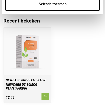
info@sportievevoeding.nl
. We helpen je graag!
Selectie toestaan
Recent bekeken
NEWCARE SUPPLEMENTEN
NEWCARE D3 10MCG
PLANTAARDIG
12,45