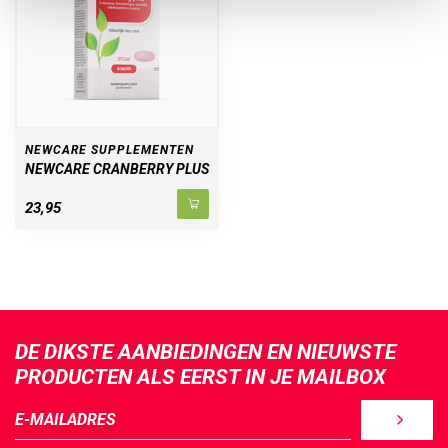
NEWCARE SUPPLEMENTEN
NEWCARE CRANBERRY PLUS
23,95
DE DIKSTE AANBIEDINGEN EN NIEUWSTE
PRODUCTEN ALS EERST IN JE MAILBOX