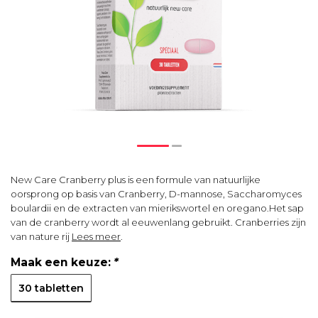
New Care Cranberry plus is een formule van natuurlijke
oorsprong op basis van Cranberry, D-mannose, Saccharomyces
boulardii en de extracten van mierikswortel en oregano.Het sap
van de cranberry wordt al eeuwenlang gebruikt. Cranberries zijn
van nature rij
Lees meer
.
Maak een keuze:
*
30 tabletten