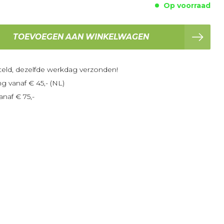
Op voorraad
TOEVOEGEN AAN WINKELWAGEN
teld, dezelfde werkdag verzonden!
ng vanaf € 45,- (NL)
anaf € 75,-