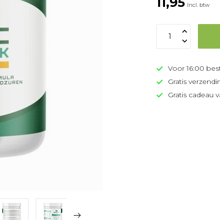
11,95
Incl. btw
Voor 16:00 bes
Gratis verzendi
Gratis cadeau v