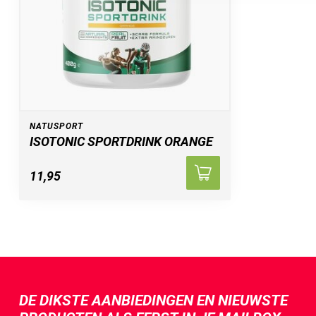
NATUSPORT
ISOTONIC SPORTDRINK ORANGE
11,95
DE DIKSTE AANBIEDINGEN EN NIEUWSTE