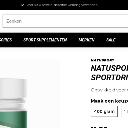
Voor 16:00 besteld, dezelfde werkdag verzonden!
SOIRES
SPORT SUPPLEMENTEN
MERKEN
SALE
NATUSPORT
NATUSPOR
SPORTDR
Ontwikkeld voor 
Maak een keuz
400 gram
1