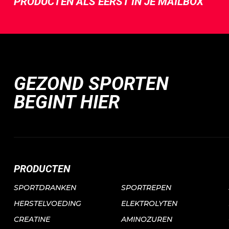
PRODUCTEN ALS EERST IN JE MAILBOX
GEZOND SPORTEN
BEGINT HIER
PRODUCTEN
SPORTDRANKEN
SPORTREPEN
HERSTELVOEDING
ELEKTROLYTEN
CREATINE
AMINOZUREN