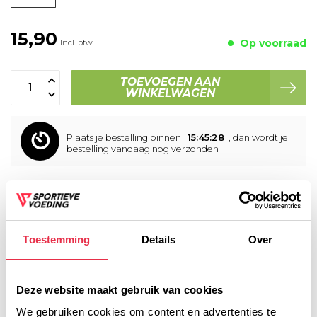
15,90
Op voorraad
Incl. btw
TOEVOEGEN AAN
WINKELWAGEN
Plaats je bestelling binnen
15:45:28
, dan wordt je
bestelling vandaag nog verzonden
Voor 16:00 besteld, dezelfde werkdag verzonden!
Gratis verzending vanaf € 45,- (NL)
Gratis cadeau vanaf € 75,-
Toestemming
Details
Over
Productomschrijving
Deze website maakt gebruik van cookies
We gebruiken cookies om content en advertenties te