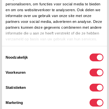
Voedingswaarde
personaliseren, om functies voor social media te bieden
en om ons websiteverkeer te analyseren. Ook delen we
informatie over uw gebruik van onze site met onze
Gerelateerde producten
partners voor social media, adverteren en analyse. Deze
partners kunnen deze gegevens combineren met andere
Maurten Drink Mix 320
MAURTEN
3,30
informatie die u aan ze heeft verstrekt of die ze hebben
Op voorraad
verzameld op basis van uw gebruik van hun services.
Maurten Drink Mix 160
Toestemmingsselectie
MAURTEN
40,50
Noodzakelijk
Op voorraad
Voorkeuren
Maurten Drink Mix 320 CAF
100
52,50
MAURTEN
Op voorraad
Statistieken
Isoactive Drank mix Lemon
1320 gr
28,90
Marketing
POWERBAR
Op voorraad