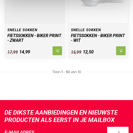
SNELLE SOKKEN
SNELLE SOKKEN
FIETSSOKKEN - BIKER PRINT
FIETSSOKKEN - BIKER PRINT
- ZWART
- WIT
14,99
12,50
17,99
15,99
Toon
1
-
10
van 10
DE DIKSTE AANBIEDINGEN EN NIEUWSTE
PRODUCTEN ALS EERST IN JE MAILBOX