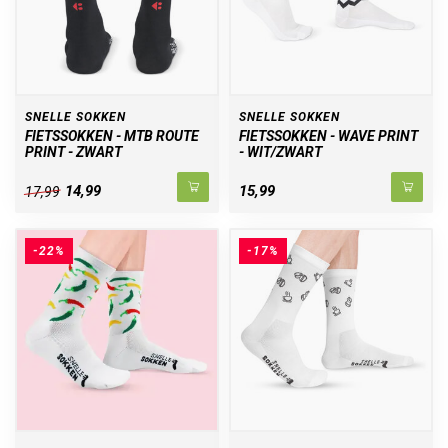
SNELLE SOKKEN
SNELLE SOKKEN
FIETSSOKKEN - MTB ROUTE
FIETSSOKKEN - WAVE PRINT
PRINT - ZWART
- WIT/ZWART
14,99
15,99
17,99
-22%
-17%