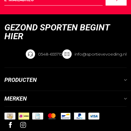
GEZOND SPORTEN BEGINT
HIER
0548-655715
info@sportievevoeding.nl
PRODUCTEN
MERKEN