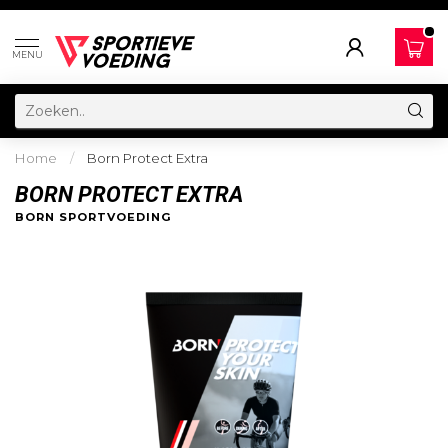
MENU
Home
/
Born Protect Extra
BORN PROTECT EXTRA
BORN SPORTVOEDING