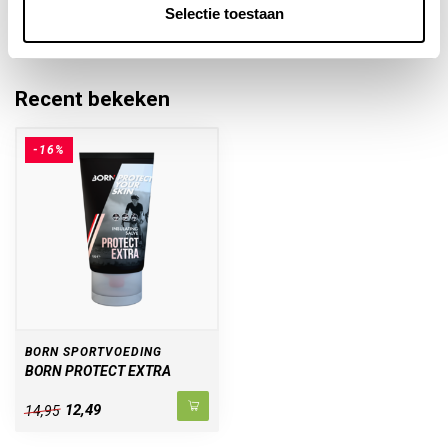
info@sportievevoeding.nl
. We helpen je graag!
Selectie toestaan
Recent bekeken
-16%
BORN SPORTVOEDING
BORN PROTECT EXTRA
12,49
14,95