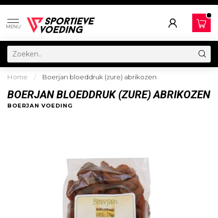
MENU
Home
/
Boerjan bloeddruk (zure) abrikozen
BOERJAN BLOEDDRUK (ZURE) ABRIKOZEN
BOERJAN VOEDING