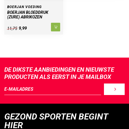
BOERJAN VOEDING
BOERJAN BLOEDDRUK
(ZURE) ABRIKOZEN
9,99
11,75
DE DIKSTE AANBIEDINGEN EN NIEUWSTE
PRODUCTEN ALS EERST IN JE MAILBOX
GEZOND SPORTEN BEGINT
HIER