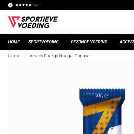
4.5
/ 5
HOME
SPORTVOEDING
GEZONDE VOEDING
ACCES
Home
/
Amacx Energy Nougat Papaya