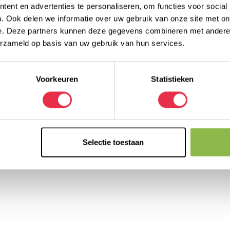
uwel (aardappelzetmeel), EI-eiwit, zout,
ent en advertenties te personaliseren, om functies voor social
. Ook delen we informatie over uw gebruik van onze site met on
e. Deze partners kunnen deze gegevens combineren met andere i
erzameld op basis van uw gebruik van hun services.
Voorkeuren
Statistieken
Selectie toestaan