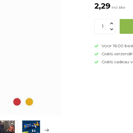
2,29
Incl. btw
Voor 16:00 bes
Gratis verzendi
Gratis cadeau v