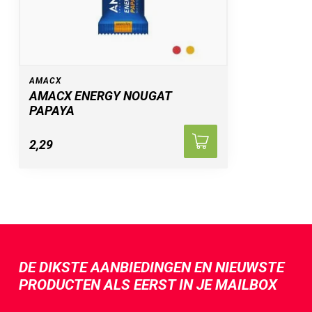
AMACX
AMACX ENERGY NOUGAT
PAPAYA
2,29
DE DIKSTE AANBIEDINGEN EN NIEUWSTE
PRODUCTEN ALS EERST IN JE MAILBOX