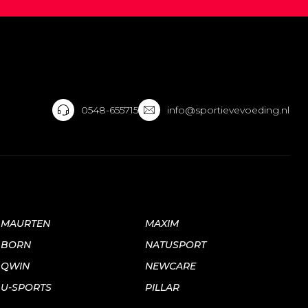
0548-655715
info@sportievevoeding.nl
MAURTEN
MAXIM
BORN
NATUSPORT
QWIN
NEWCARE
U-SPORTS
PILLAR