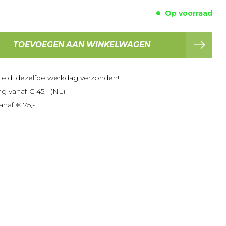
Op voorraad
TOEVOEGEN AAN WINKELWAGEN
teld, dezelfde werkdag verzonden!
ng vanaf € 45,- (NL)
anaf € 75,-