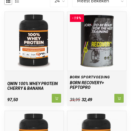
-19%
BORN SPORTVOEDING
BORN RECOVERY+
QWIN 100% WHEY PROTEIN
PEPTOPRO
CHERRY & BANANA
97,50
32,49
39,95