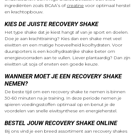
ingrediënten zoals BCAA’s of
creatine
voor optimaal herstel
en krachtopbouw.
KIES DE JUISTE RECOVERY SHAKE
Het type shake dat je kiest hangt af van je sport en doelen.
Doe je aan krachttraining? Kies dan een shake met veel
eiwitten en een matige hoeveelheid koolhydraten. Voor
duursporters is een koolhydraatrijke shake beter om
energievoorraden aan te vullen. Liever plantaardig? Dan zijn
eiwitten uit soja of erwten een goede keuze.
WANNEER MOET JE EEN RECOVERY SHAKE
NEMEN?
De beste tijd om een recovery shake te nemen is binnen
30-60 minuten na je training. In deze periode nemen je
spieren voedingsstoffen optimaal op en benut je de
voordelen van snelle eiwitsynthese en energieherstel.
BESTEL JOUW RECOVERY SHAKE ONLINE
Bij ons vind je een breed assortiment aan recovery shakes