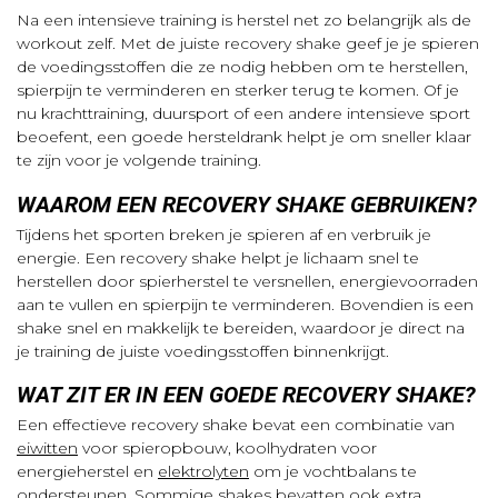
Na een intensieve training is herstel net zo belangrijk als de
workout zelf. Met de juiste recovery shake geef je je spieren
de voedingsstoffen die ze nodig hebben om te herstellen,
spierpijn te verminderen en sterker terug te komen. Of je
nu krachttraining, duursport of een andere intensieve sport
beoefent, een goede hersteldrank helpt je om sneller klaar
te zijn voor je volgende training.
WAAROM EEN RECOVERY SHAKE GEBRUIKEN?
Tijdens het sporten breken je spieren af en verbruik je
energie. Een recovery shake helpt je lichaam snel te
herstellen door spierherstel te versnellen, energievoorraden
aan te vullen en spierpijn te verminderen. Bovendien is een
shake snel en makkelijk te bereiden, waardoor je direct na
je training de juiste voedingsstoffen binnenkrijgt.
WAT ZIT ER IN EEN GOEDE RECOVERY SHAKE?
Een effectieve recovery shake bevat een combinatie van
eiwitten
voor spieropbouw, koolhydraten voor
energieherstel en
elektrolyten
om je vochtbalans te
ondersteunen. Sommige shakes bevatten ook extra