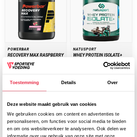
POWERBAR
NATUSPORT
RECOVERY MAX RASPBERRY
WHEY PROTEIN ISOLATE+
VANILLE 450 GRAM
43,50
26,45
Toestemming
Details
Over
Deze website maakt gebruik van cookies
We gebruiken cookies om content en advertenties te
personaliseren, om functies voor social media te bieden
en om ons websiteverkeer te analyseren. Ook delen we
informatie over uw gebruik van onze site met onze