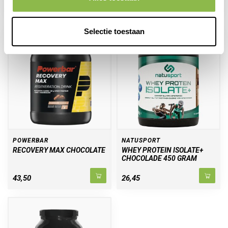
23,49
42,50
26,95
Selectie toestaan
POWERBAR
NATUSPORT
RECOVERY MAX CHOCOLATE
WHEY PROTEIN ISOLATE+
CHOCOLADE 450 GRAM
43,50
26,45