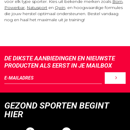
voor elk type sporter. Kies uit bekende merken zoals
Born
,
Powerbar
,
Natusport
en
Qwin
. en hoogwaardige formules
die jouw herstel optimaal ondersteunen. Bestel vandaag
nog en haal het maximale uit je training!
DE DIKSTE AANBIEDINGEN EN NIEUWSTE
PRODUCTEN ALS EERST IN JE MAILBOX
GEZOND SPORTEN BEGINT
HIER