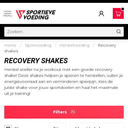
MENU
Home
/
Sportvoeding
/
Herstelvoeding
/
Recovery
shakes
RECOVERY SHAKES
Herstel sneller na je workout met een goede recovery
shake! Deze shakes helpen je spieren te herstellen, vullen je
energievoorraad aan en verminderen spierpijn. Kies de
juiste shake voor jouw sportdoelen en haal het maximale
uit je training!
Filters