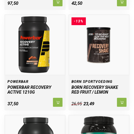
97,50
42,50
-13%
POWERBAR
BORN SPORTVOEDING
POWERBAR RECOVERY
BORN RECOVERY SHAKE
ACTIVE 1210G
RED FRUIT / LEMON
37,50
23,49
26,95