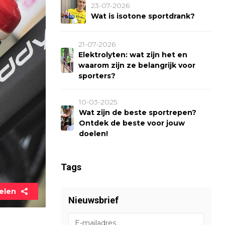
23-07-2026
Wat is isotone sportdrank?
21-07-2026
Elektrolyten: wat zijn het en
waarom zijn ze belangrijk voor
sporters?
10-03-2025
Wat zijn de beste sportrepen?
Ontdek de beste voor jouw
doelen!
Tags
elen
Nieuwsbrief