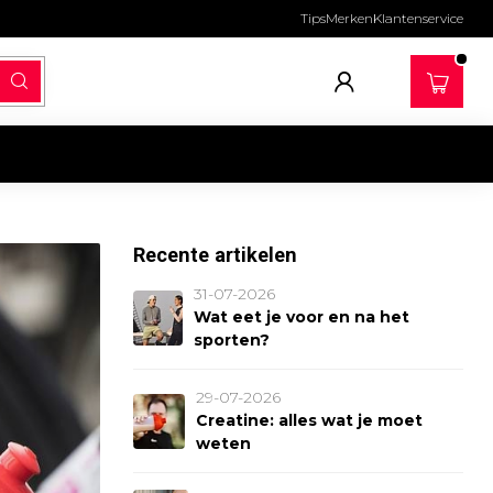
Tips
Merken
Klantenservice
Recente artikelen
31-07-2026
Wat eet je voor en na het
sporten?
29-07-2026
Creatine: alles wat je moet
weten