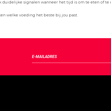
k duidelijke signalen wanneer het tijd is om te eten of te 
n welke voeding het beste bij jou past.