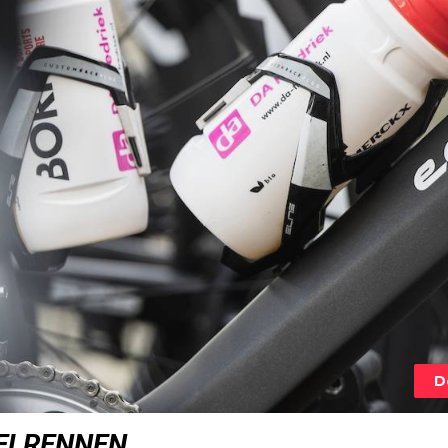
D
IELRENNEN