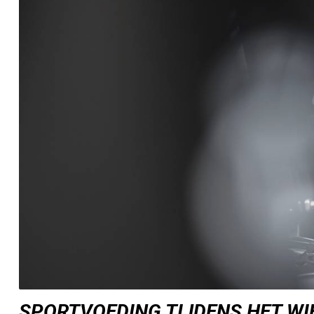
SPORTVOEDING TIJDENS HET W