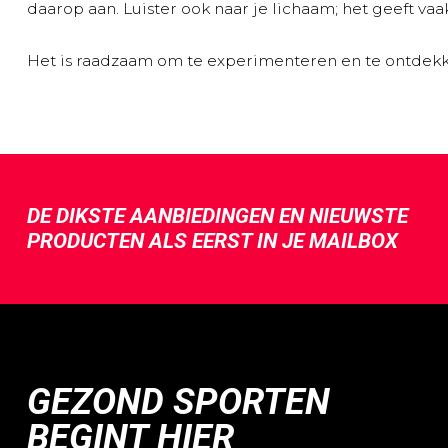
daarop aan. Luister ook naar je lichaam; het geeft vaa
Het is raadzaam om te experimenteren en te ontdekke
DE DIKSTE AANBIEDINGEN EN NIEUWSTE
PRODUCTEN ALS EERST IN JE MAILBOX
GEZOND SPORTEN
BEGINT HIER