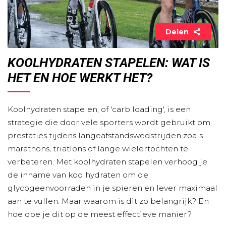
Delen
KOOLHYDRATEN STAPELEN: WAT IS
HET EN HOE WERKT HET?
Koolhydraten stapelen, of 'carb loading', is een
strategie die door vele sporters wordt gebruikt om
prestaties tijdens langeafstandswedstrijden zoals
marathons, triatlons of lange wielertochten te
verbeteren. Met koolhydraten stapelen verhoog je
de inname van koolhydraten om de
glycogeenvoorraden in je spieren en lever maximaal
aan te vullen. Maar waarom is dit zo belangrijk? En
hoe doe je dit op de meest effectieve manier?