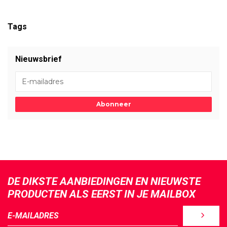
Tags
Nieuwsbrief
Abonneer
DE DIKSTE AANBIEDINGEN EN NIEUWSTE
PRODUCTEN ALS EERST IN JE MAILBOX