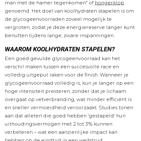
man met de hamer tegenkomen" of
hongerklop
genoemd. Het doel van koolhydraten stapelen is om
de glycogeenvoorraden zoveel mogelijk te
vergroten, zodat je deze energiereserve langer kunt
benutten tijdens lange, zware inspanningen.
WAAROM KOOLHYDRATEN STAPELEN?
Een goed gevulde glycogeenvoorraad kan het
verschil maken tussen een succesvolle race en
volledig uitgeput raken voor de finish. Wanneer je
glycogeenvoorraad volledig is, kun je langer op een
hoge intensiteit presteren, zonder dat je lichaam
overgaat op vetverbranding, wat minder efficiënt is
en sneller vermoeidheid veroorzaakt. Studies tonen
aan dat atleten die goed hebben 'gestapeld' hun
uithoudingsvermogen met 2 tot 3% kunnen
verbeteren – wat een aanzienlijke impact kan
hebben op de eindtijd in een wedstrijd.