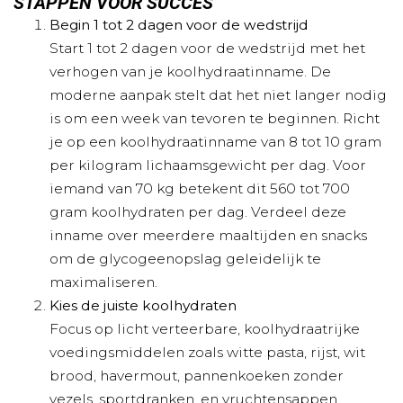
STAPPEN VOOR SUCCES
Begin 1 tot 2 dagen voor de wedstrijd
Start 1 tot 2 dagen voor de wedstrijd met het
verhogen van je koolhydraatinname. De
moderne aanpak stelt dat het niet langer nodig
is om een week van tevoren te beginnen. Richt
je op een koolhydraatinname van 8 tot 10 gram
per kilogram lichaamsgewicht per dag. Voor
iemand van 70 kg betekent dit 560 tot 700
gram koolhydraten per dag. Verdeel deze
inname over meerdere maaltijden en snacks
om de glycogeenopslag geleidelijk te
maximaliseren.
Kies de juiste koolhydraten
Focus op licht verteerbare, koolhydraatrijke
voedingsmiddelen zoals witte pasta, rijst, wit
brood, havermout, pannenkoeken zonder
vezels, sportdranken, en vruchtensappen.