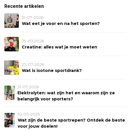
Recente artikelen
31-07-2026
Wat eet je voor en na het sporten?
29-07-2026
Creatine: alles wat je moet weten
23-07-2026
Wat is isotone sportdrank?
21-07-2026
Elektrolyten: wat zijn het en waarom zijn ze
belangrijk voor sporters?
10-03-2025
Wat zijn de beste sportrepen? Ontdek de beste
voor jouw doelen!