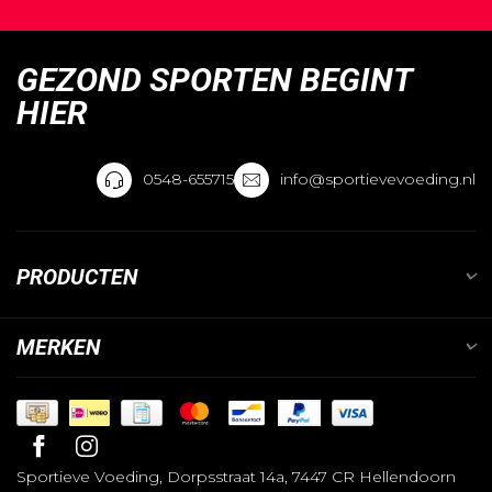
GEZOND SPORTEN BEGINT
HIER
0548-655715
info@sportievevoeding.nl
PRODUCTEN
MERKEN
Sportieve Voeding, Dorpsstraat 14a, 7447 CR Hellendoorn