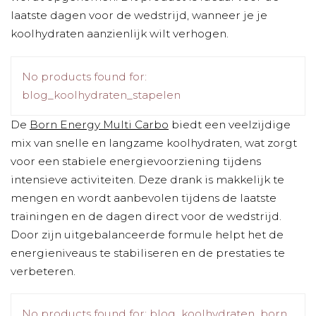
laatste dagen voor de wedstrijd, wanneer je je
koolhydraten aanzienlijk wilt verhogen.
No products found for:
blog_koolhydraten_stapelen
De
Born Energy Multi Carbo
biedt een veelzijdige
mix van snelle en langzame koolhydraten, wat zorgt
voor een stabiele energievoorziening tijdens
intensieve activiteiten. Deze drank is makkelijk te
mengen en wordt aanbevolen tijdens de laatste
trainingen en de dagen direct voor de wedstrijd.
Door zijn uitgebalanceerde formule helpt het de
energieniveaus te stabiliseren en de prestaties te
verbeteren.
No products found for: blog_koolhydraten_born