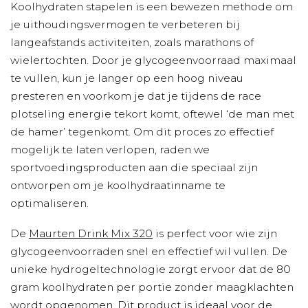
Koolhydraten stapelen is een bewezen methode om
je uithoudingsvermogen te verbeteren bij
langeafstands activiteiten, zoals marathons of
wielertochten. Door je glycogeenvoorraad maximaal
te vullen, kun je langer op een hoog niveau
presteren en voorkom je dat je tijdens de race
plotseling energie tekort komt, oftewel ‘de man met
de hamer’ tegenkomt. Om dit proces zo effectief
mogelijk te laten verlopen, raden we
sportvoedingsproducten aan die speciaal zijn
ontworpen om je koolhydraatinname te
optimaliseren.
De
Maurten Drink Mix 320
is perfect voor wie zijn
glycogeenvoorraden snel en effectief wil vullen. De
unieke hydrogeltechnologie zorgt ervoor dat de 80
gram koolhydraten per portie zonder maagklachten
wordt opgenomen. Dit product is ideaal voor de