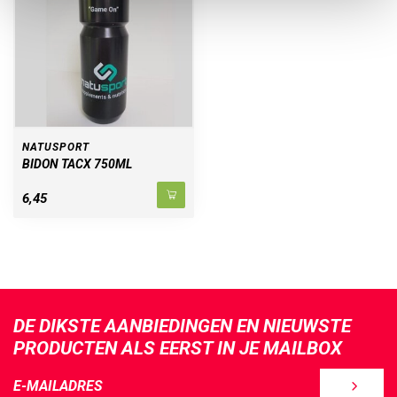
NATUSPORT
BIDON TACX 750ML
6,45
DE DIKSTE AANBIEDINGEN EN NIEUWSTE
PRODUCTEN ALS EERST IN JE MAILBOX