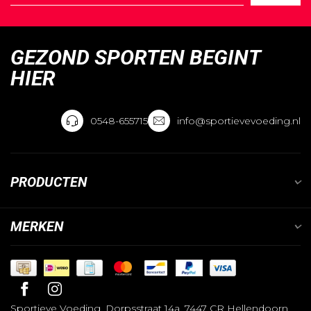
GEZOND SPORTEN BEGINT
HIER
0548-655715
info@sportievevoeding.nl
PRODUCTEN
MERKEN
Sportieve Voeding, Dorpsstraat 14a, 7447 CR Hellendoorn