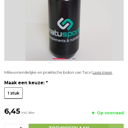
Milieuvriendelijke en praktische bidon van Tacx!
Lees meer
.
Maak een keuze:
*
1 stuk
6,45
Op voorraad
Incl. btw