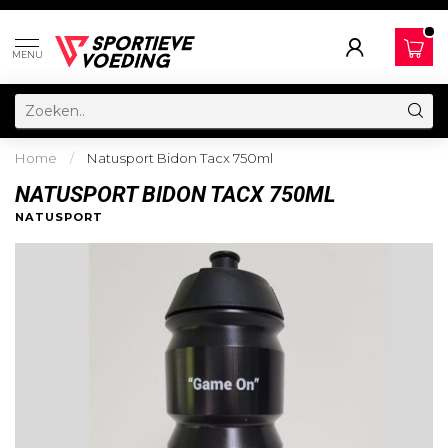
MENU
Home
/
Natusport Bidon Tacx 750ml
NATUSPORT BIDON TACX 750ML
NATUSPORT