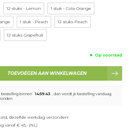
12 stuks - Lemon
1 stuk - Cola-Orange
Orange
1 stuk - Peach
12 stuks Peach
12 stuks Grapefruit
Op voorraad
TOEVOEGEN AAN WINKELWAGEN
e bestelling binnen
14:59:43
, dan wordt je bestelling vandaag
zonden
teld, dezelfde werkdag verzonden!
ng vanaf € 45,- (NL)