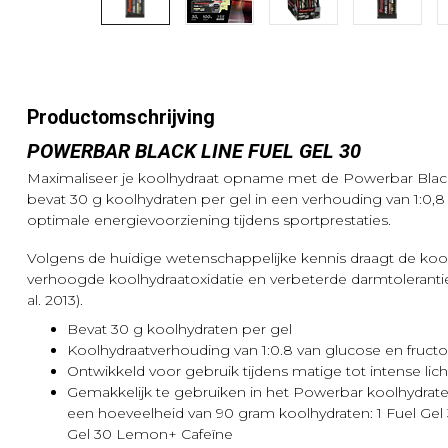
Productomschrijving
POWERBAR BLACK LINE FUEL GEL 30
Maximaliseer je koolhydraat opname met de Powerbar Blac
bevat 30 g koolhydraten per gel in een verhouding van 1:0,
optimale energievoorziening tijdens sportprestaties.
Volgens de huidige wetenschappelijke kennis draagt de kool
verhoogde koolhydraatoxidatie en verbeterde darmtolerantie
al. 2013).
Bevat 30 g koolhydraten per gel
Koolhydraatverhouding van 1:0.8 van glucose en fruc
Ontwikkeld voor gebruik tijdens matige tot intense 
Gemakkelijk te gebruiken in het Powerbar koolhydraten
een hoeveelheid van 90 gram koolhydraten: 1 Fuel Gel
Gel 30 Lemon+ Cafeïne