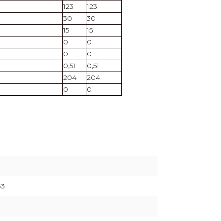
123
123
30
30
15
15
0
0
0
0
0,51
0,51
204
204
0
0
33