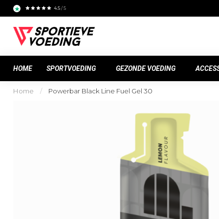
4.5
/ 5
HOME
SPORTVOEDING
GEZONDE VOEDING
ACCES
Home
/
Powerbar Black Line Fuel Gel 30