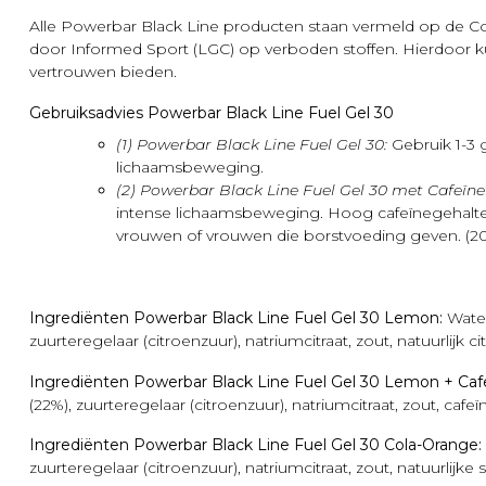
Alle Powerbar Black Line producten staan vermeld op de Col
door Informed Sport (LGC) op verboden stoffen. Hierdoor k
vertrouwen bieden.
Gebruiksadvies Powerbar Black Line Fuel Gel 30
(1) Powerbar Black Line Fuel Gel 30:
Gebruik 1-3 g
lichaamsbeweging.
(2) Powerbar Black Line Fuel Gel 30 met Cafeïne
intense lichaamsbeweging. Hoog cafeïnegehalte
vrouwen of vrouwen die borstvoeding geven. (2
Ingrediënten Powerbar Black Line Fuel Gel 30 Lemon:
Water
zuurteregelaar (citroenzuur), natriumcitraat, zout, natuurlijk 
Ingrediënten Powerbar Black Line Fuel Gel 30 Lemon + Caf
(22%), zuurteregelaar (citroenzuur), natriumcitraat, zout, cafeï
Ingrediënten Powerbar Black Line Fuel Gel 30 Cola-Orange:
zuurteregelaar (citroenzuur), natriumcitraat, zout, natuurlijke