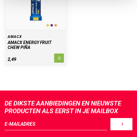
AMACX
AMACX ENERGY FRUIT
CHEW PIÑA
2,49
DE DIKSTE AANBIEDINGEN EN NIEUWSTE
PRODUCTEN ALS EERST IN JE MAILBOX