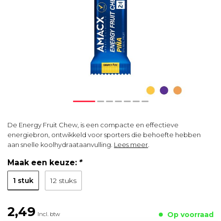
De Energy Fruit Chew, is een compacte en effectieve
energiebron, ontwikkeld voor sporters die behoefte hebben
aan snelle koolhydraataanvulling.
Lees meer
.
Maak een keuze:
*
1 stuk
12 stuks
2,49
Op voorraad
Incl. btw