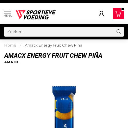
MENU
Home
/
Amacx Energy Fruit Chew Piña
AMACX ENERGY FRUIT CHEW PIÑA
AMACX